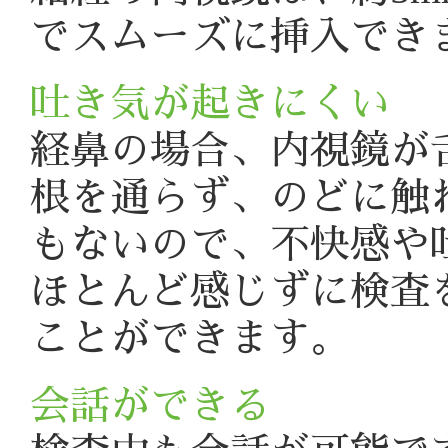
でスムーズに挿入でき
吐き気が起きにくい
経鼻の場合、内視鏡が
根を通らず、のどに触
もないので、不快感や
ほとんど感じずに検査
ことができます。
会話ができる