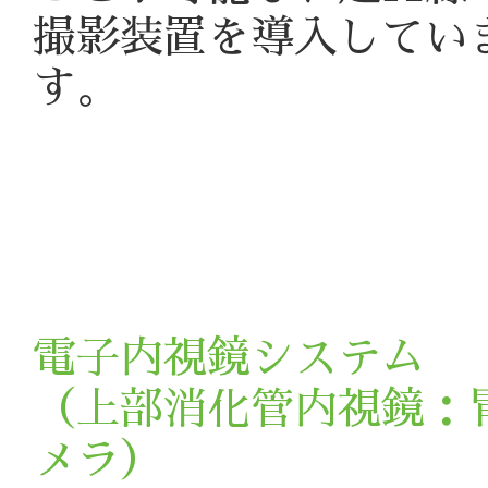
撮影装置を導入してい
す。
電子内視鏡システム
（上部消化管内視鏡：
メラ）