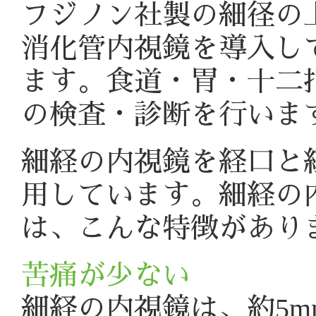
フジノン社製の細径の
消化管内視鏡を導入し
ます。食道・胃・十二
の検査・診断を行いま
細経の内視鏡を経口と
用しています。細経の
は、こんな特徴があり
苦痛が少ない
細経の内視鏡は、約5m