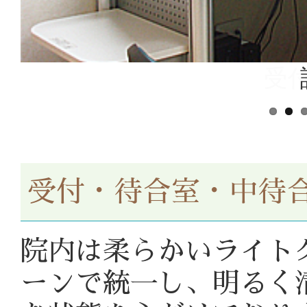
受付・待合室・中待
院内は柔らかいライト
ーンで統一し、明るく