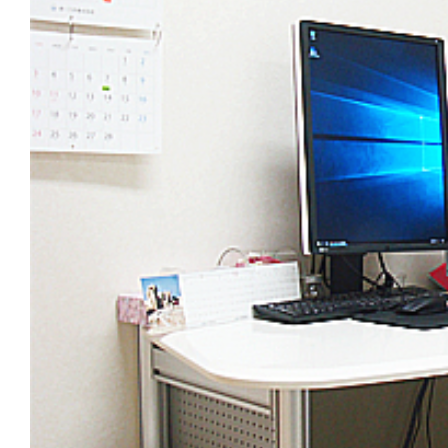
レントゲン室・内視鏡
エコー室