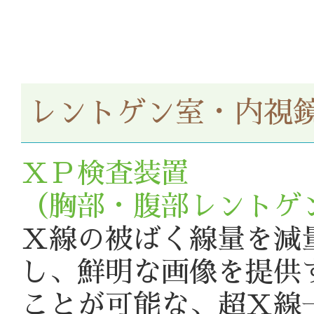
レントゲン室・内視
ＸＰ検査装置
（胸部・腹部レントゲ
Ｘ線の被ばく線量を減
し、鮮明な画像を提供
ことが可能な、超Ｘ線